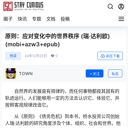
圈子
快讯
专题
文档
投稿
原则：应对变化中的世界秩序 (瑞·达利欧)
(mobi+azw3+epub)
0
悦读
24年12月23日
前往下载
TOWN
关注
私信
自然界的发展是有规律的，而任何事物都按其固有的
轨迹运行。人们能够用一定的方法去认识它、体验它、并
按照客观规律改造它。
从《原则》《债务危机》到本书，桥水投资公司创始
人瑞·达利欧的研究角度涉及个体、组织、社会和世界。他