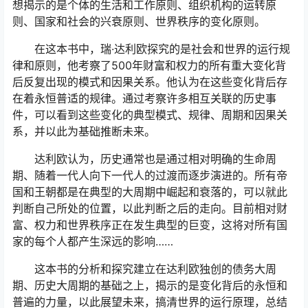
想揭示的是个体的生活和工作原则、组织机构的运转原
则、国家和社会的兴衰原则、世界秩序的变化原则。
在这本书中，瑞·达利欧探究的是社会和世界的运行规
律和原则，他考察了500年财富和权力的所有重大变化背
后反复出现的模式和因果关系。他认为在这些变化背后存
在着永恒普适的规律。通过考察许多相互关联的历史事
件，可以看到这些变化的典型模式、规律、周期和因果关
系，并以此为基础推断未来。
达利欧认为，历史通常也是通过相对明确的生命周
期、随着一代人向下一代人的过渡而逐步演进的。所有帝
国和王朝都是在典型的大周期中崛起和衰落的，可以就此
判断自己所处的位置，以此判断之后的走向。目前相对财
富、权力和世界秩序正在发生典型的巨变，这将对所有国
家的每个人都产生深远的影响……
这本书的分析和探究建立在达利欧独创的债务大周
期、历史大周期的基础之上，揭示的是变化背后的永恒和
普遍的力量，以此展望未来，搞清世界的运行原理，总结