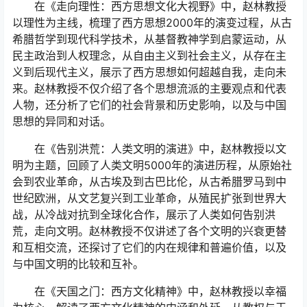
在《走向理性：西方思想文化大视野》中，赵林教授
以理性为主线，梳理了西方思想2000年的演变过程，从古
希腊哲学到现代科学技术，从基督教神学到启蒙运动，从
民主政治到人权理念，从自由主义到社会主义，从存在主
义到后现代主义，展示了西方思想如何超越自我，走向未
来。赵林教授不仅介绍了各个思想流派的主要观点和代表
人物，还分析了它们的社会背景和历史影响，以及与中国
思想的异同和对话。
在《告别洪荒：人类文明的演进》中，赵林教授以文
明为主题，回顾了人类文明5000年的演进历程，从原始社
会到农业革命，从古埃及到古巴比伦，从古希腊罗马到中
世纪欧洲，从文艺复兴到工业革命，从殖民扩张到世界大
战，从冷战对抗到全球化合作，展示了人类如何告别洪
荒，走向文明。赵林教授不仅讲述了各个文明的兴衰更替
和互相交流，还探讨了它们的内在规律和普遍价值，以及
与中国文明的比较和互补。
在《天国之门：西方文化精神》中，赵林教授以幸福