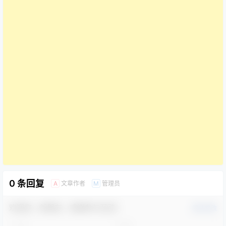
0 条回复
文章作者
管理员
A
M
欢迎您，新朋友，感谢参与互动！
确认修改