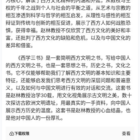
为核心，解读了西方文化精神的内涵和外延，从教权与王
权的千年之战到个人与社会的平衡之道，从艺术与宗教的
相互渗透到科学与哲学的相互启发，从理性与感性的相互
辩证到传统与创新的相互促进，展示了西方人如何战胜恐
惧，获得幸福。赵林教授不仅欣赏了西方文化的美好和丰
富，还批判了西方文化的缺陷和危机，以及与中国文化的
差异和借鉴。
《西学三书》是一套简明西方文明之书，写给中国人
的西方文明之书，也是一套思想之书，历史之书，文化之
书。它不仅能够帮助我们了解西方文明的基本知识和主要
特征，还能够启发我们思考西方文明的深层问题和普遍意
义，以及如何与中国文明进行有效的对话和交流。这套书
是赵林教授治学30载，用文化视角展示古文明之美，数十
次探访古欧洲文明遗址，用最真实的一手资料，向中国人
展示西方历史的温度。这套书是赵林教授的心血结晶，也
是他对中国人的一份厚礼。
查看
下载权限