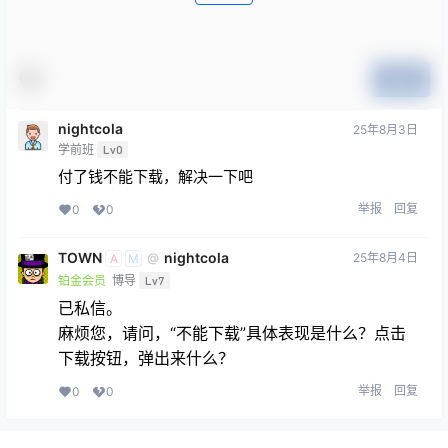
提交
nightcola
25年8月3日
学前班
Lv0
付了钱不能下载，解决一下吧
举报
回复
0
0
TOWN
nightcola
25年8月4日
@
A
M
铂金会员
博导
Lv7
已私信。
麻烦您，请问，“不能下载”具体表现是什么？点击
下载按钮，弹出来什么？
举报
回复
0
0