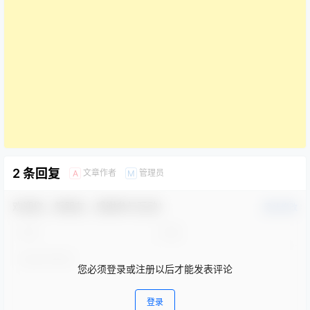
2 条回复
文章作者
管理员
A
M
欢迎您，新朋友，感谢参与互动！
确认修改
您必须登录或注册以后才能发表评论
登录