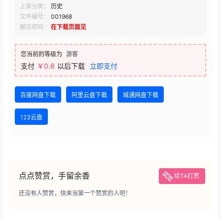
上架分类：
历史
文件编号：
001968
解压密码：
在下载页面见
您当前的等级为
游客
支付
￥0.6
以后下载
立即支付
百度网盘下载
阿里云盘下载
城通网盘下载
123云盘
点点赞赏，手留余香
给TA打赏
还没有人赞赏，快来当第一个赞赏的人吧！