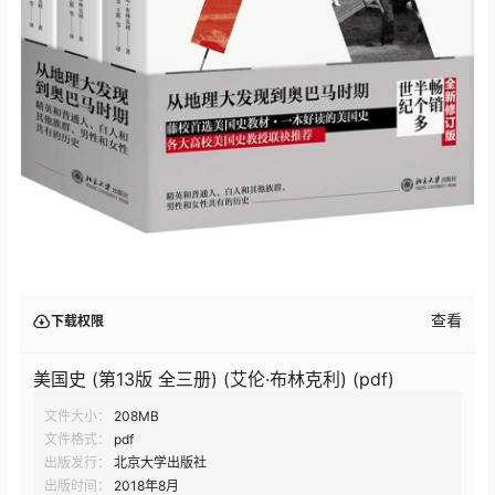
查看
下载权限
美国史 (第13版 全三册) (艾伦·布林克利) (pdf)
文件大小：
208MB
文件格式：
pdf
出版发行：
北京大学出版社
出版时间：
2018年8月