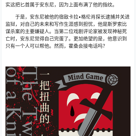
实这把匕首属于安东尼，因为上面布满了他的指纹。
于是，安东尼被他的宿敌卡拉•格伦肖探长逮捕并关进
监狱，对自己的未来和写作生涯感到担忧，他是斯罗索比
谋杀案的主要嫌疑人。当第二位戏剧评论家被发现神秘死
亡时，安东尼觉得自己完蛋了。更加绝望的是，他意识到
只有一个人可以帮他。然而，霍桑会接电话吗？