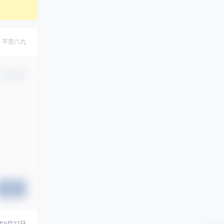
，不思八九
确认修改
提交
年9月27日