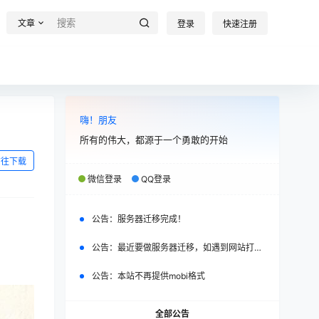
文章
登录
快速注册
嗨！朋友
所有的伟大，都源于一个勇敢的开始
前往下载
微信登录
QQ登录
公告：
服务器迁移完成！
公告：
最近要做服务器迁移，如遇到网站打不开，请改日再试。
公告：
本站不再提供mobi格式
全部公告