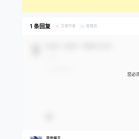
1 条回复
文章作者
管理员
A
M
欢迎您，新朋友，感谢参与互动！
您必
混世魔王