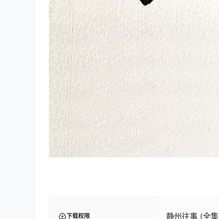
静州往事 (全集) 
下载权限