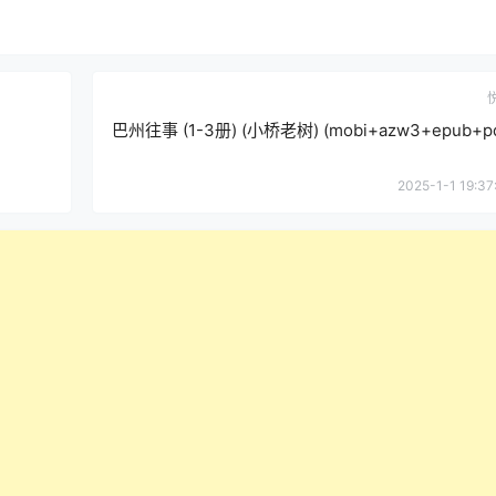
巴州往事 (1-3册) (小桥老树) (mobi+azw3+epub+pd
2025-1-1 19:37