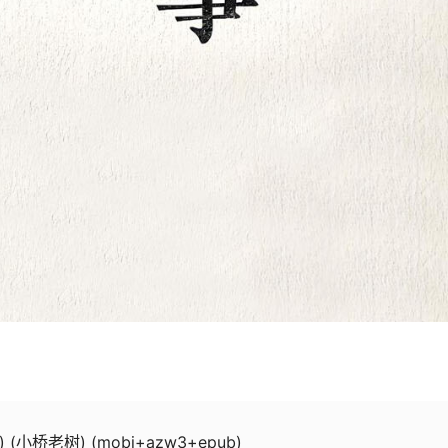
(小桥老树) (mobi+azw3+epub)