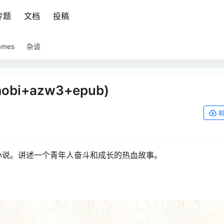
专题
文档
投稿
ames
杂谈
bi+azw3+epub)
小说。讲述一个青年人奋斗和成长的热血故事。