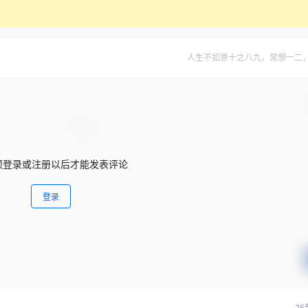
人生不如意十之八九，常想一二
须登录或注册以后才能发表评论
登录
25