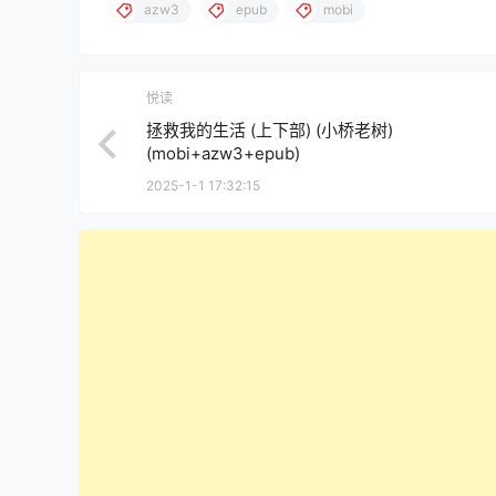
azw3
epub
mobi
悦读
拯救我的生活 (上下部) (小桥老树)
(mobi+azw3+epub)
2025-1-1 17:32:15