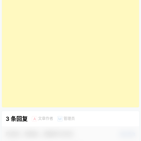
3 条回复
文章作者
管理员
A
M
欢迎您，新朋友，感谢参与互动！
确认修改