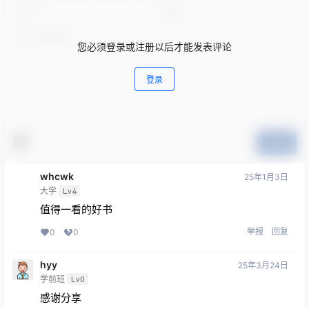
您必须登录或注册以后才能发表评论
登录
提交
whcwk
25年1月3日
大学
Lv4
值得一看的好书
举报
回复
0
0
hyy
25年3月24日
学前班
Lv0
感谢分享