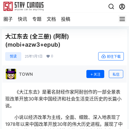
圈子
快讯
专题
文档
投稿
大江东去 (全三册) (阿耐)
(mobi+azw3+epub)
0
悦读
25年1月1日
前往下载
TOWN
关注
私信
《大江东去》是著名财经作家阿耐创作的一部全景表
现改革开放30年来中国经济和社会生活变迁历史的长篇小
说。
小说以经济改革为主线，全面、细致、深入地表现了
1978年以来中国改革开放30年的伟大历史进程。展现了中