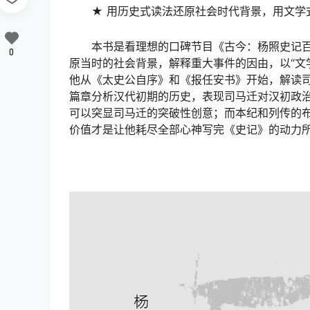
★ 用历史式读法还原社会时代背景，用文学
本书是看理想的口碑节目《古今：杨照史记百
0
原当时的社会背景，解释重大事件的因由，以“文
他从《太史公自序》和《报任安书》开始，解读
篇章分析汉代初期的历史，表现司马迁对汉初政治
可以突显司马迁的突破性创意；而本纪和列传的
价值才是让他耗尽全部心神写完《史记》的动力