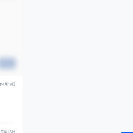
提交
年4月19日
5年6月3日