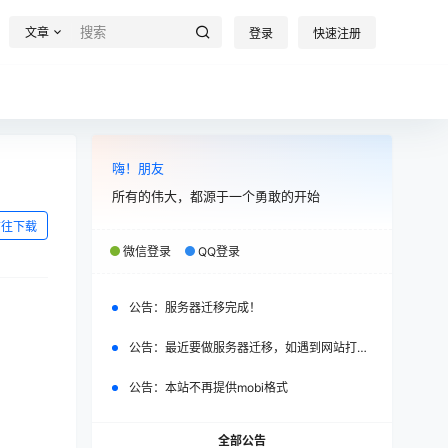
文章
登录
快速注册
嗨！朋友
所有的伟大，都源于一个勇敢的开始
前往下载
微信登录
QQ登录
公告：
服务器迁移完成！
公告：
最近要做服务器迁移，如遇到网站打不开，请改日再试。
公告：
本站不再提供mobi格式
全部公告