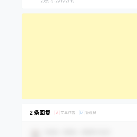
2025-3-29 19:21:13
2 条回复
文章作者
管理员
A
M
欢迎您，新朋友，感谢参与互动！