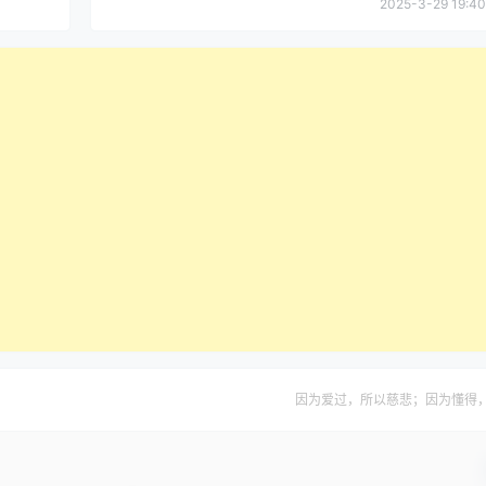
2025-3-29 19:40
因为爱过，所以慈悲；因为懂得