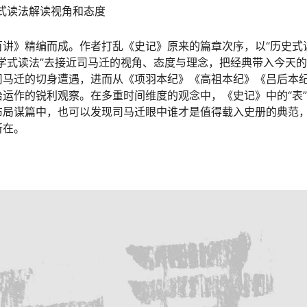
式读法解读视角和态度
讲》精编而成。作者打乱《史记》原来的篇章次序，以“历史式
学式读法”去接近司马迁的视角、态度与理念，把经典带入今天
司马迁的切身遭遇，进而从《项羽本纪》《高祖本纪》《吕后本
运作的锐利观察。在多重时间维度的观念中，《史记》中的“表”和
布局谋篇中，也可以发现司马迁眼中谁才是值得载入史册的典范
所在。