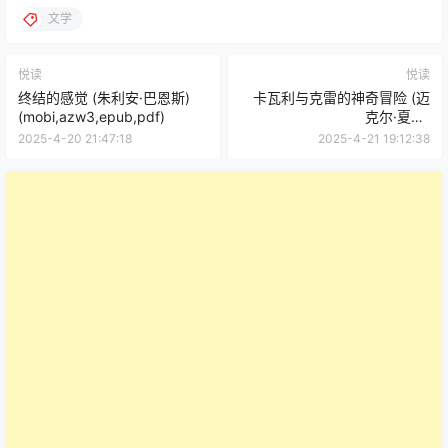
文学
悦读
悦读
终结的感觉 (朱利安·巴恩斯)
卡瓦利与克雷的神奇冒险 (迈
(mobi,azw3,epub,pdf)
克尔·夏邦)
(mobi,azw3,epub,pdf)
2025-4-20 21:47:18
2025-4-21 19:12:38