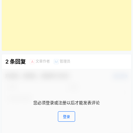
2 条回复
文章作者
管理员
A
M
欢迎您，新朋友，感谢参与互动！
确认修改
您必须登录或注册以后才能发表评论
登录