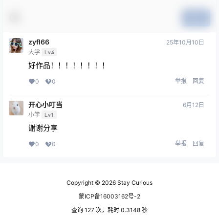
提交
zyfl66
25年10月10日
大学
Lv4
好作品！！！！！！！！
举报
回复
0
0
开心小叮当
6月12日
小学
Lv1
谢谢分享
举报
回复
0
0
Copyright © 2026
Stay Curious
蒙ICP备16003162号-2
查询 127 次，耗时 0.3148 秒