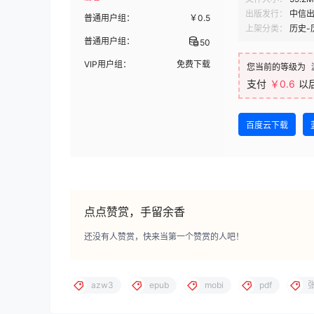
出版发行：
中信
普通用户组：
￥
0.5
上架分类：
历史-
普通用户组：
50
VIP用户组：
免费下载
您当前的等级为
支付
￥0.6
以
百度云下载
点点赞赏，手留余香
还没有人赞赏，快来当第一个赞赏的人吧！
azw3
epub
mobi
pdf