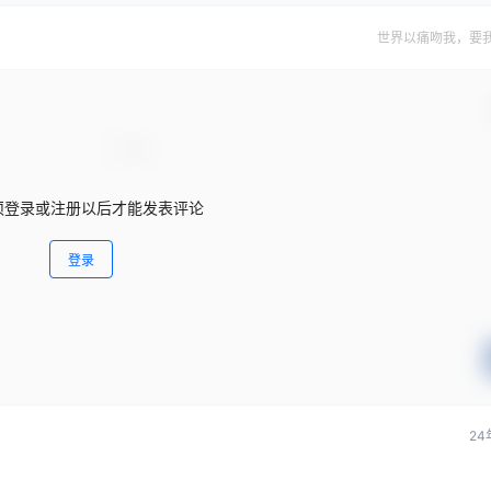
世界以痛吻我，要
须登录或注册以后才能发表评论
登录
24