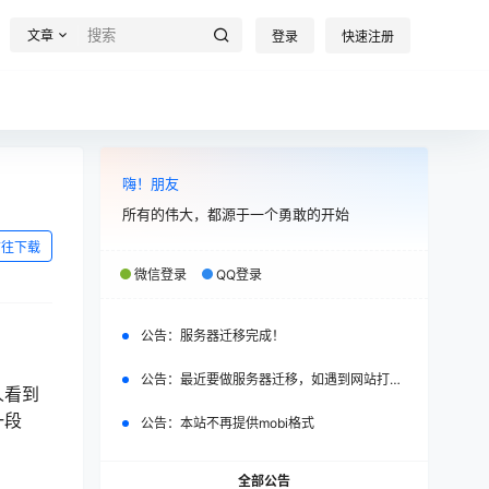
文章
登录
快速注册
嗨！朋友
所有的伟大，都源于一个勇敢的开始
前往下载
微信登录
QQ登录
公告：
服务器迁移完成！
公告：
最近要做服务器迁移，如遇到网站打不开，请改日再试。
人看到
一段
公告：
本站不再提供mobi格式
全部公告