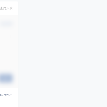
我报之以歌
确认修改
提交
年7月25日