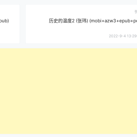
ub)
历史的温度2 (张玮) (mobi+azw3+epub+pd
2022-9-4 13:29