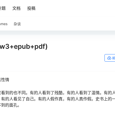
专题
文档
投稿
ames
杂谈
w3+epub+pdf)
真性情
度看到的也不同。有的人看到了残酷，有的人看到了温情。有的
，有的人看见了自己。有的人假作真，有的人真作假。史书上的
不到的面孔。