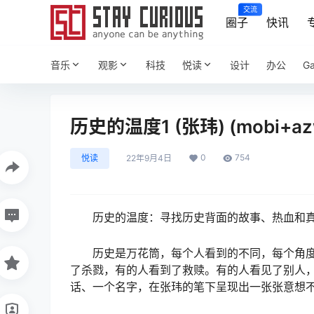
交流
圈子
快讯
音乐
观影
科技
悦读
设计
办公
G
历史的温度1 (张玮) (mobi+az
0
754
悦读
22年9月4日
历史的温度：寻找历史背面的故事、热血和
历史是万花筒，每个人看到的不同，每个角
了杀戮，有的人看到了救赎。有的人看见了别人
话、一个名字，在张玮的笔下呈现出一张张意想