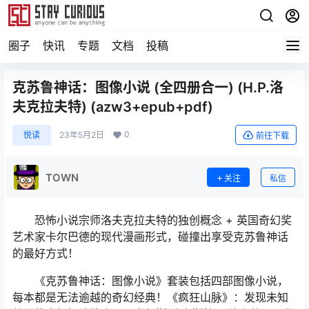
圈子
快讯
专题
文档
投稿
克苏鲁神话：图像小说 (全四册合一) (H.P.洛
夫克拉夫特) (azw3+epub+pdf)
0
悦读
23年5月2日
前往下载
TOWN
关注
私信
恐怖小说宗师洛夫克拉夫特的独创概念 + 英国奇幻奖
艺术家卡尔巴德的现代漫画形式，碰撞出享受克苏鲁神话
的最好方式！
《克苏鲁神话：图像小说》套装包括四部图像小说，
每本都是无法逾越的奇幻经典！《疯狂山脉》：发现未知