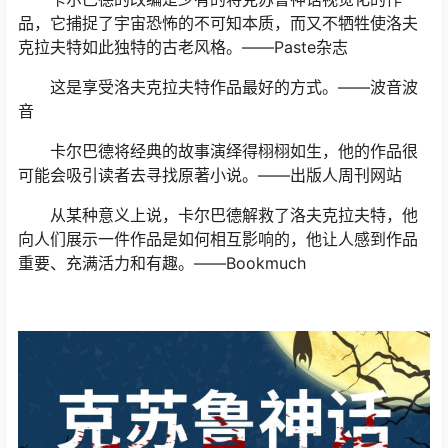
品，它捕捉了宇宙恐怖的不可知本质，而又不牺牲使洛夫
克拉夫特如此独特的古老风格。——Paste杂志
这是享受洛夫克拉夫特作品最好的方式。——波音波
音
卡尔巴德将经典的故事演绎得栩栩如生，他的作品很
可能会吸引读者去寻找原著小说。——出版人周刊网站
从某种意义上说，卡尔巴德解救了洛夫克拉夫特，他
向人们展示一件作品是如何相互影响的，他让人感到作品
重要、充满活力和有趣。——Bookmuch