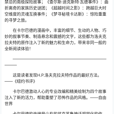
禁忌的南极探险故事；《查尔斯·迪克斯特·瓦德事件》：曲
折离奇的家族历史谜团；《超越时间之影》：跨越巨大时
空维度的灵魂互换事件；《梦寻秘境卡达斯》：惊险重重
的寻梦之旅。
在卡尔巴德的漫画中，丰富的细节、生动的人物、巧
妙的叙事节奏、制造悬念和震撼的文字，这些都为洛夫克
拉夫特的原作注入了新的魅力和生命力，带来非同一般的
全新阅读体验！
———————————————————————
———
这是读者发现H.P.洛夫克拉夫特作品的最好方法。
——《纽约书评》
卡尔巴德激动人心的专业改编和精美绘制为四个故事
注入了新的活力，帮助重塑了恐怖作品的风格。——自由
世界
卡尔巴德的改编是少有的将克苏鲁神话视觉化的作