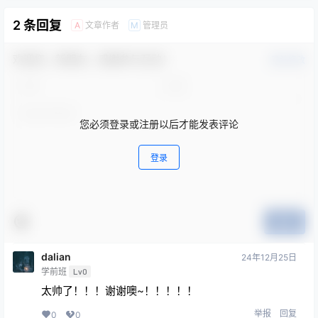
2 条回复
文章作者
管理员
A
M
欢迎您，新朋友，感谢参与互动！
确认修改
您必须登录或注册以后才能发表评论
登录
提交
dalian
24年12月25日
学前班
Lv0
太帅了！！！谢谢噢~！！！！！
举报
回复
0
0