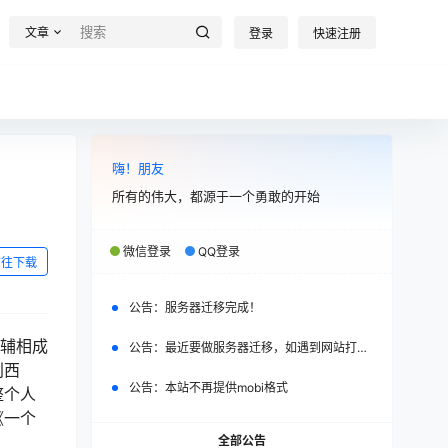
文章
登录
快速注册
嗨！朋友
所有的伟大，都源于一个勇敢的开始
微信登录
QQ登录
前往下载
公告：
服务器迁移完成！
相辅相成
公告：
最近要做服务器迁移，如遇到网站打不开，请改日再试。
利西
公告：
本站不再提供mobi格式
整个人
《一个
全部公告