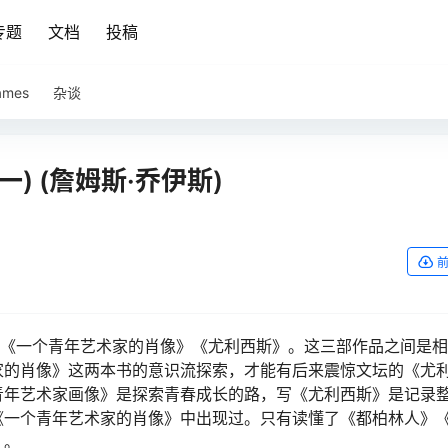
专题
文档
投稿
ames
杂谈
) (詹姆斯·乔伊斯)
》《一个青年艺术家的肖像》《尤利西斯》。这三部作品之间是
家的肖像》这两本书的意识流探索，才能有后来震惊文坛的《尤
青年艺术家画像》是探索青春成长的路，写《尤利西斯》是记录
《一个青年艺术家的肖像》中出现过。只有读懂了《都柏林人》
》。