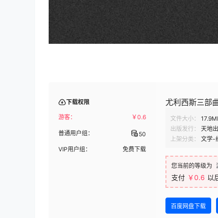
尤利西斯三部曲 (
下载权限
游客：
￥
0.6
文件大小：
17.9M
出版发行：
天地
普通用户组：
50
上架分类：
文学-
VIP用户组：
免费下载
您当前的等级为
支付
￥0.6
以
百度网盘下载