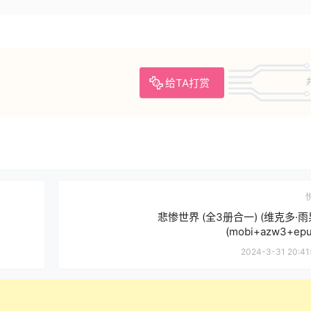
给TA打赏
悲惨世界 (全3册合一) (维克多·雨
(mobi+azw3+epu
2024-3-31 20:41