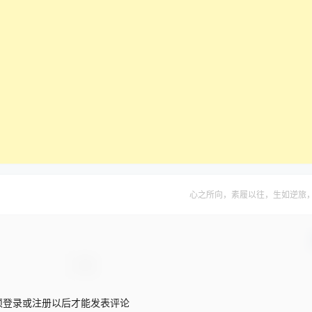
心之所向，素履以往，生如逆旅
须登录或注册以后才能发表评论