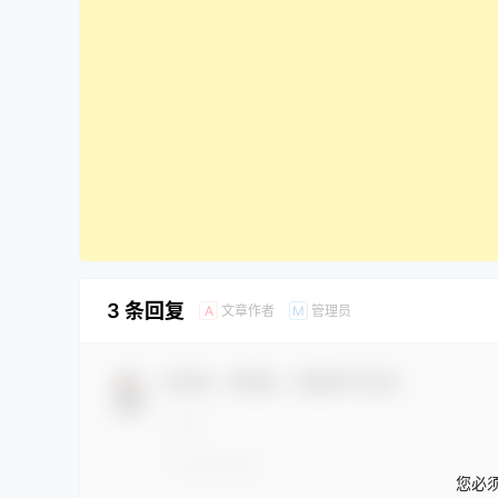
3 条回复
文章作者
管理员
A
M
欢迎您，新朋友，感谢参与互动！
您必