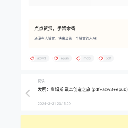
点点赞赏，手留余香
还没有人赞赏，快来当第一个赞赏的人吧！
azw3
epub
mobi
pdf
悦读
发明：詹姆斯·戴森创造之旅 (pdf+azw3+epub)
2024-3-31 20:15:20