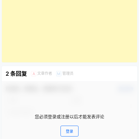
2 条回复
文章作者
管理员
A
M
欢迎您，新朋友，感谢参与互动！
确认修改
您必须登录或注册以后才能发表评论
登录