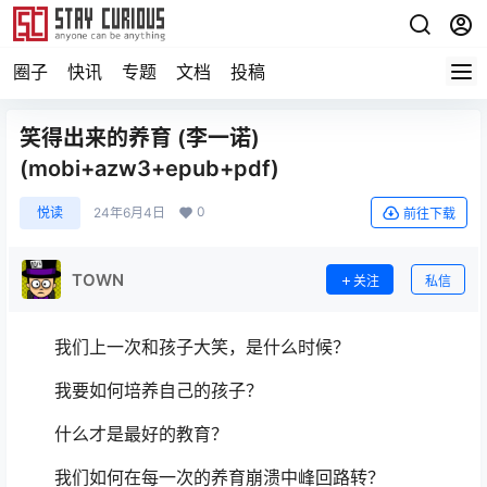
圈子
快讯
专题
文档
投稿
笑得出来的养育 (李一诺)
(mobi+azw3+epub+pdf)
0
悦读
24年6月4日
前往下载
TOWN
关注
私信
我们上一次和孩子大笑，是什么时候？
我要如何培养自己的孩子？
什么才是最好的教育？
我们如何在每一次的养育崩溃中峰回路转？