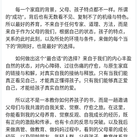
每一个家庭的背景，父母、孩子特点都不一样。所谓
的“成功”，背后也有无数看不见、复制不了的机缘与特色。
所以最好的养育，不来自于任何专家、道理、方法，而是
来自于作为父母的我们，根据自己的状态，孩子的特点，
关系的此时此刻，以及所处的环境与条件，来做的每个当
下的“刚刚好，也是最好”的选择。
如何做出这个“最合适”的选择？来自于我们的内心丰盈
自然的状态，对内心障碍、过往伤痛的疗愈，与原生家庭
的链接与和解，对真实自我的接纳与释放。只有当我们能
真正看见自己，才能真正懂得孩子。只有我们能够真正爱
自己，才能给孩子真实自然的爱。
所以这不是一本教你如何养孩子的书，而是一趟邀请
父母们与我共渡的自我关爱、觉察、疗愈之旅。在这里，
你能看到我的父母养育、觉察反观、自我成长的经历，既
有正向的激励和传承，也有卡点的反思与突破。以及我后
来做高管、做教育、做妈妈过程中，看到的父母辈的成长
经历，以及同龄朋友、年轻人群，父母孩子、教育体系背