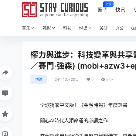
交流
圈子
快讯
音乐
观影
科技
悦读
设计
办公
G
權力與進步：科技變革與共享繁榮
／賽門·強森) (mobi+azw3+ep
0
2.6k
悦读
24年10月20日
全球獨家中文版！《金融時報》年度選書
關心AI時代人類命運的必讀之作