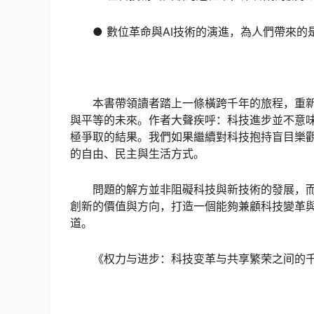
● 數位革命與AI技術的演進，為人們帶來
本書帶領讀者踏上一條橫跨千年的旅程，重
與平等的未來。作者大聲疾呼：科技進步並不意
極爭取的結果。我們如果繼續對科技抱持盲目樂
的自由、民主與生活方式。
問題的解方並非阻礙科技與新技術的發展，
創新的價值與方向，打造一個能夠兼顧科技變革
道。
《权力与进步：科技变革与共享繁荣之间的