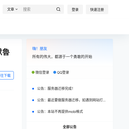
文章
登录
快速注册
嗨！朋友
默魯
所有的伟大，都源于一个勇敢的开始
微信登录
QQ登录
前往下载
公告：
服务器迁移完成！
公告：
最近要做服务器迁移，如遇到网站打不开，请改日再试。
公告：
本站不再提供mobi格式
全部公告