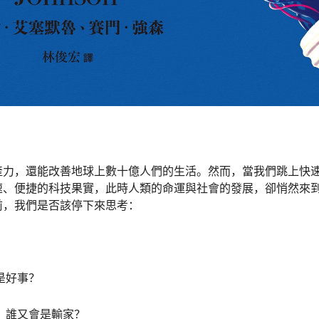
產力，還能改善地球上數十億人們的生活。然而，當我們跳上快
速、便捷的科技果實，此時人類的命運與社會的發展，卻悄然來
前，我們是否該停下來思考：
是好事？
、誰又會是輸家？