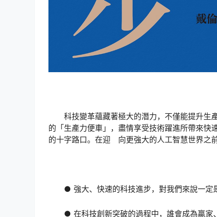
科技變革蘊藏著極大的潛力，不僅能提升生
的「生產力便車」，盡情享受技術躍進所帶來快
的十字路口。在迎 向更強大的人工智慧世界之
● 強大、快速的科技進步，對我們來說一定
● 在科技創新突破的過程中，誰會成為贏家