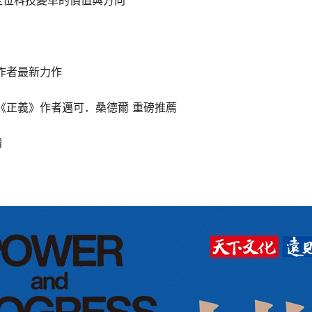
定位科技變革的價值與方向
作者最新力作
《正義》作者邁可．桑德爾 重磅推薦
讀