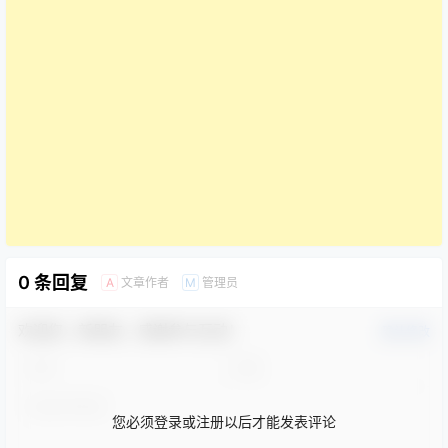
0 条回复
文章作者
管理员
A
M
欢迎您，新朋友，感谢参与互动！
确认修改
您必须登录或注册以后才能发表评论