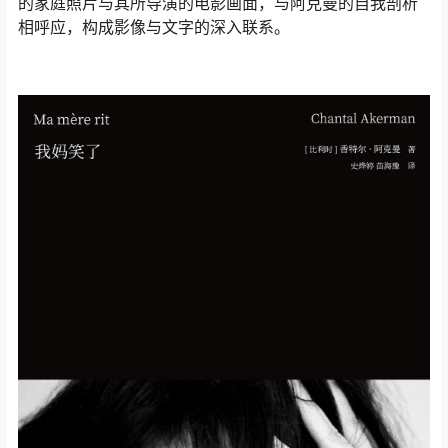
的家庭照片与其所导演的电影画面，与阿克曼的自我剖析
相呼应，构成影像与文字的深入联系。