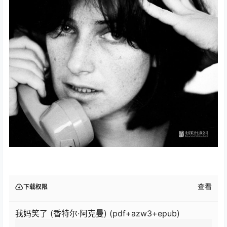
查看
下载权限
我妈笑了 (香特尔·阿克曼) (pdf+azw3+epub)